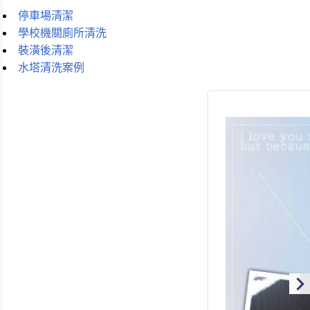
停車場清潔
學校機關廁所清洗
裝潢後清潔
水塔清洗案例