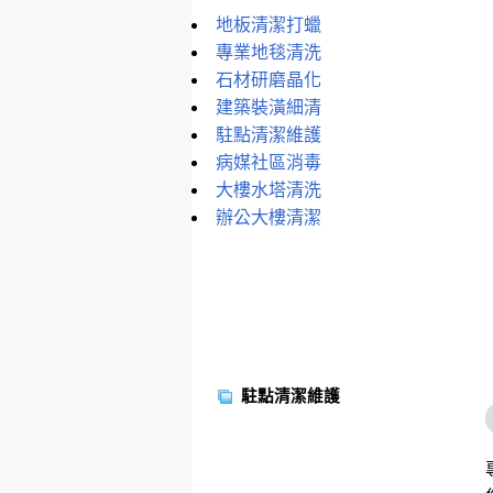
地板清潔打蠟
專業地毯清洗
石材研磨晶化
建築裝潢細清
駐點清潔維護
病媒社區消毒
大樓水塔清洗
辦公大樓清潔
駐點清潔維護