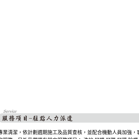
專業清潔，依計劃週期施工及品質查核，並配合機動人員加強，